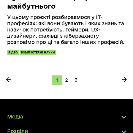
майбутнього
У цьому проєкті розбираємося у IT-
професіях: які вони бувають і яких знань та
навичок потребують. Геймери, UX-
дизайнери, фахівці з кіберзахисту –
розповімо про ці та багато інших професій.
ВІДЕО
КОМП’ЮТЕРНІ НАУКИ
1
2
3
Медіа
Розділи