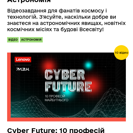
Відеозавдання для фанатів космосу і
технологій. З'ясуйте, наскільки добре ви
знаєтеся на астрономічних явищах, новітніх
космічних місіях та будові Всесвіту!
ВІДЕО
АСТРОНОМІЯ
10 відео
Сyber Future: 10 професій