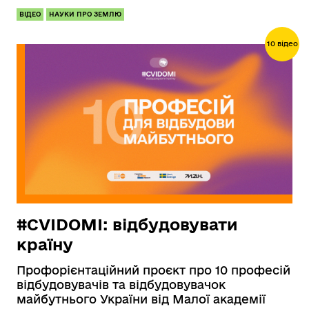
ВІДЕО
НАУКИ ПРО ЗЕМЛЮ
10 відео
#CVIDOMI: відбудовувати
країну
Профорієнтаційний проєкт про 10 професій
відбудовувачів та відбудовувачок
майбутнього України від Малої академії