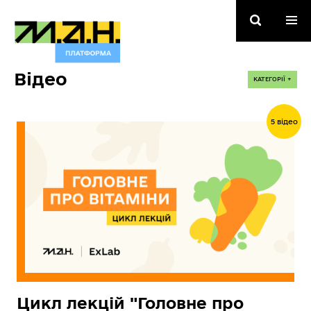
Відео
КАТЕГОРІЇ +
5 відео
Цикл лекцій "Головне про