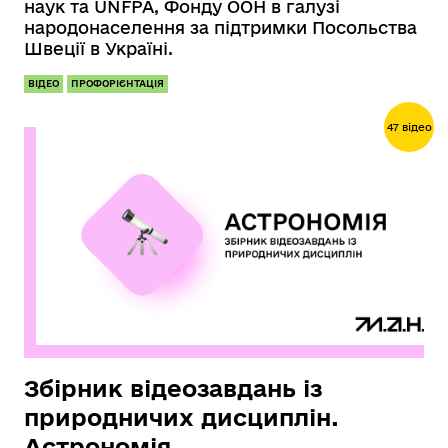
наук та UNFPA, Фонду ООН в галузі
народонаселення за підтримки Посольства
Швеції в Україні.
ВІДЕО
ПРОФОРІЄНТАЦІЯ
47 відео
Збірник відеозавдань із
природничих дисциплін.
Астрономія