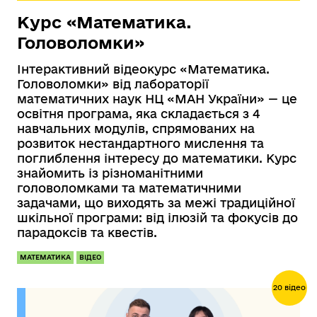
Курс «Математика.
Головоломки»
Інтерактивний відеокурс «Математика.
Головоломки» від лабораторії
математичних наук НЦ «МАН України» — це
освітня програма, яка складається з 4
навчальних модулів, спрямованих на
розвиток нестандартного мислення та
поглиблення інтересу до математики. Курс
знайомить із різноманітними
головоломками та математичними
задачами, що виходять за межі традиційної
шкільної програми: від ілюзій та фокусів до
парадоксів та квестів.
МАТЕМАТИКА
ВІДЕО
20 відео