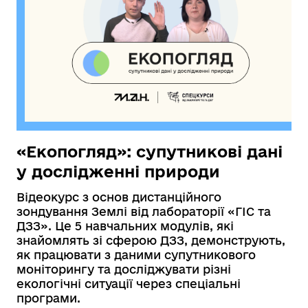
«Екопогляд»: супутникові дані
у дослідженні природи
Відеокурс з основ дистанційного
зондування Землі від лабораторії «ГІС та
ДЗЗ». Це 5 навчальних модулів, які
знайомлять зі сферою ДЗЗ, демонструють,
як працювати з даними супутникового
моніторингу та досліджувати різні
екологічні ситуації через спеціальні
програми.