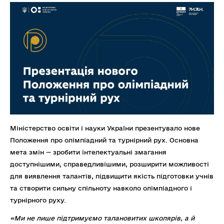
Міністерство освіти і науки України презентувало нове
Положення про олімпіадний та турнірний рух. Основна
мета змін — зробити інтелектуальні змагання
доступнішими, справедливішими, розширити можливості
для виявлення талантів, підвищити якість підготовки учнів
та створити сильну спільноту навколо олімпіадного і
турнірного руху.
«Ми не лише підтримуємо талановитих школярів, а й