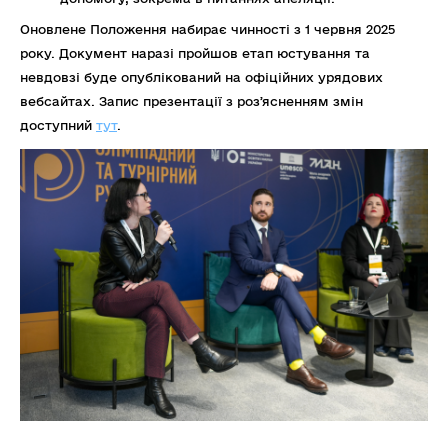
Оновлене Положення набирає чинності з 1 червня 2025
року. Документ наразі пройшов етап юстування та
невдовзі буде опублікований на офіційних урядових
вебсайтах. Запис презентації з розʼясненням змін
доступний
тут
.