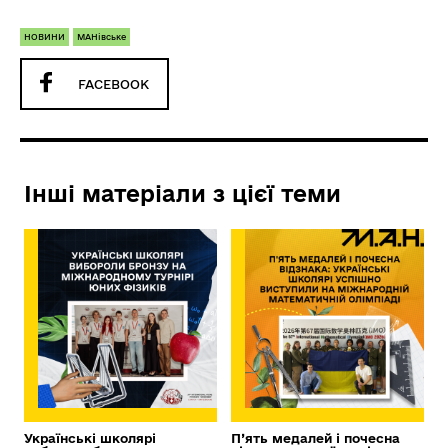
НОВИНИ
МАНівське
FACEBOOK
Інші матеріали з цієї теми
Українські школярі
П’ять медалей і почесна