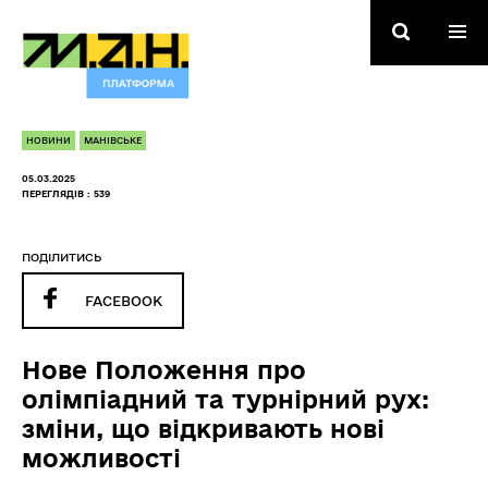
НОВИНИ
МАНІВСЬКЕ
05.03.2025
ПЕРЕГЛЯДІВ : 539
ПОДІЛИТИСЬ
FACEBOOK
Нове Положення про
олімпіадний та турнірний рух:
зміни, що відкривають нові
можливості